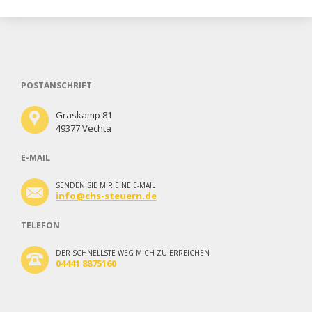
POSTANSCHRIFT
Graskamp 81
49377 Vechta
E-MAIL
SENDEN SIE MIR EINE E-MAIL
info@chs-steuern.de
TELEFON
DER SCHNELLSTE WEG MICH ZU ERREICHEN
04441 8875160
Navigation
überspringen