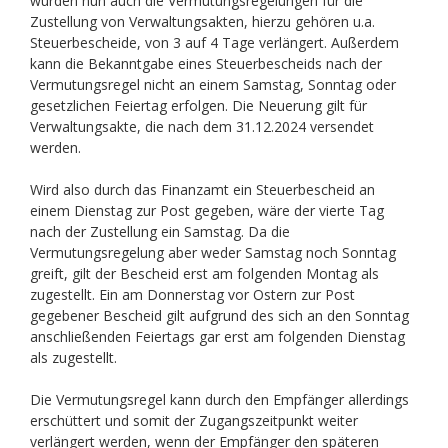
wurden nun auch die Vermutungsregelungen für die
Zustellung von Verwaltungsakten, hierzu gehören u.a.
Steuerbescheide, von 3 auf 4 Tage verlängert. Außerdem
kann die Bekanntgabe eines Steuerbescheids nach der
Vermutungsregel nicht an einem Samstag, Sonntag oder
gesetzlichen Feiertag erfolgen. Die Neuerung gilt für
Verwaltungsakte, die nach dem 31.12.2024 versendet
werden.
Wird also durch das Finanzamt ein Steuerbescheid an
einem Dienstag zur Post gegeben, wäre der vierte Tag
nach der Zustellung ein Samstag. Da die
Vermutungsregelung aber weder Samstag noch Sonntag
greift, gilt der Bescheid erst am folgenden Montag als
zugestellt. Ein am Donnerstag vor Ostern zur Post
gegebener Bescheid gilt aufgrund des sich an den Sonntag
anschließenden Feiertags gar erst am folgenden Dienstag
als zugestellt.
Die Vermutungsregel kann durch den Empfänger allerdings
erschüttert und somit der Zugangszeitpunkt weiter
verlängert werden, wenn der Empfänger den späteren