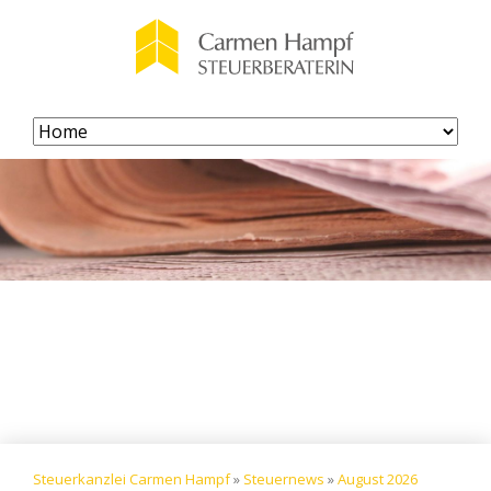
Navigation
überspringen
Steuerkanzlei Carmen Hampf
»
Steuernews
»
August 2026