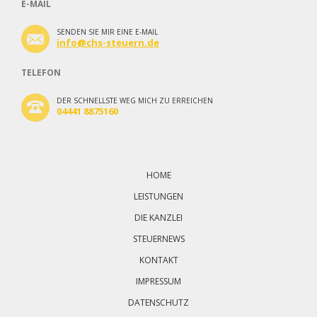
E-MAIL
SENDEN SIE MIR EINE E-MAIL
info@chs-steuern.de
TELEFON
DER SCHNELLSTE WEG MICH ZU ERREICHEN
04441 8875160
Navigation
überspringen
HOME
LEISTUNGEN
DIE KANZLEI
STEUERNEWS
KONTAKT
IMPRESSUM
DATENSCHUTZ