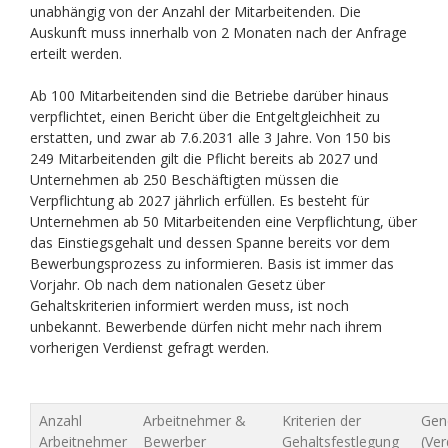
unabhängig von der Anzahl der Mitarbeitenden. Die
Auskunft muss innerhalb von 2 Monaten nach der Anfrage
erteilt werden.
Ab 100 Mitarbeitenden sind die Betriebe darüber hinaus
verpflichtet, einen Bericht über die Entgeltgleichheit zu
erstatten, und zwar ab 7.6.2031 alle 3 Jahre. Von 150 bis
249 Mitarbeitenden gilt die Pflicht bereits ab 2027 und
Unternehmen ab 250 Beschäftigten müssen die
Verpflichtung ab 2027 jährlich erfüllen. Es besteht für
Unternehmen ab 50 Mitarbeitenden eine Verpflichtung, über
das Einstiegsgehalt und dessen Spanne bereits vor dem
Bewerbungsprozess zu informieren. Basis ist immer das
Vorjahr. Ob nach dem nationalen Gesetz über
Gehaltskriterien informiert werden muss, ist noch
unbekannt. Bewerbende dürfen nicht mehr nach ihrem
vorherigen Verdienst gefragt werden.
Anzahl
Arbeitnehmer &
Kriterien der
Gen
Arbeitnehmer
Bewerber
Gehaltsfestlegung
(Ver