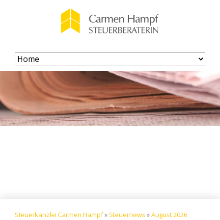
Navigation
überspringen
Steuerkanzlei Carmen Hampf
»
Steuernews
»
August 2026