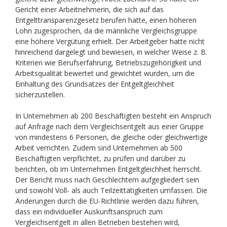
Gericht einer Arbeitnehmerin, die sich auf das
Entgelttransparenzgesetz berufen hatte, einen höheren
Lohn zugesprochen, da die männliche Vergleichsgruppe
eine höhere Vergütung erhielt. Der Arbeitgeber hatte nicht
hinreichend dargelegt und bewiesen, in welcher Weise z. B.
Kriterien wie Berufserfahrung, Betriebszugehörigkeit und
Arbeitsqualität bewertet und gewichtet wurden, um die
Einhaltung des Grundsatzes der Entgeltgleichheit
sicherzustellen.
In Unternehmen ab 200 Beschäftigten besteht ein Anspruch
auf Anfrage nach dem Vergleichsentgelt aus einer Gruppe
von mindestens 6 Personen, die gleiche oder gleichwertige
Arbeit verrichten. Zudem sind Unternehmen ab 500
Beschäftigten verpflichtet, zu prüfen und darüber zu
berichten, ob im Unternehmen Entgeltgleichheit herrscht.
Der Bericht muss nach Geschlechtern aufgegliedert sein
und sowohl Voll- als auch Teilzeittätigkeiten umfassen. Die
Änderungen durch die EU-Richtlinie werden dazu führen,
dass ein individueller Auskunftsanspruch zum
Vergleichsentgelt in allen Betrieben bestehen wird,