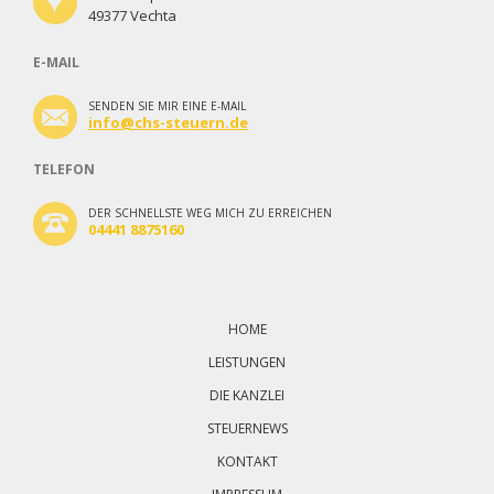
49377 Vechta
E-MAIL
SENDEN SIE MIR EINE E-MAIL
info@chs-steuern.de
TELEFON
DER SCHNELLSTE WEG MICH ZU ERREICHEN
04441 8875160
Navigation
überspringen
HOME
LEISTUNGEN
DIE KANZLEI
STEUERNEWS
KONTAKT