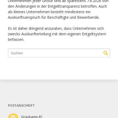
Unternehmen jeder Größe sind ab spätestens 7.6.2026 von
den Änderungen in der Entgelttransparenz betroffen. Auch
als kleines Unternehmen besteht mindestens ein
Auskunftsanspruch für Beschäftigte und Bewerbende.
Es ist daher dringend anzuraten, dass Unternehmen sich
zwecks Auskunfterteilung mit dem eigenen Entgeltsystem
befassen.
POSTANSCHRIFT
Graskamp 81