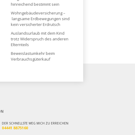
hinreichend bestimmt sein
Wohngebäude­versicherung –
langsame Erdbewegungen sind
kein versicherter Erdrutsch
Auslandsurlaub mit dem Kind
trotz Widerspruch des anderen
Elternteils
Beweislastumkehr beim
Verbrauchsgüterkauf
ON
DER SCHNELLSTE WEG MICH ZU ERREICHEN
04441 8875160