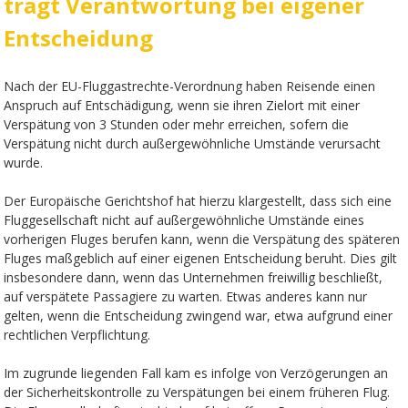
trägt Verantwortung bei eigener
Entscheidung
Nach der EU-Fluggastrechte-Verordnung haben Reisende einen
Anspruch auf Entschädigung, wenn sie ihren Zielort mit einer
Verspätung von 3 Stunden oder mehr erreichen, sofern die
Verspätung nicht durch außergewöhnliche Umstände verursacht
wurde.
Der Europäische Gerichtshof hat hierzu klargestellt, dass sich eine
Fluggesellschaft nicht auf außergewöhnliche Umstände eines
vorherigen Fluges berufen kann, wenn die Verspätung des späteren
Fluges maßgeblich auf einer eigenen Entscheidung beruht. Dies gilt
insbesondere dann, wenn das Unternehmen freiwillig beschließt,
auf verspätete Passagiere zu warten. Etwas anderes kann nur
gelten, wenn die Entscheidung zwingend war, etwa aufgrund einer
rechtlichen Verpflichtung.
Im zugrunde liegenden Fall kam es infolge von Verzögerungen an
der Sicherheitskontrolle zu Verspätungen bei einem früheren Flug.