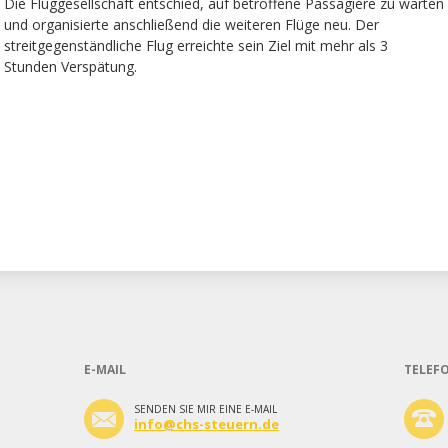
Die Fluggesellschaft entschied, auf betroffene Passagiere zu warten
und organisierte anschließend die weiteren Flüge neu. Der
streitgegenständliche Flug erreichte sein Ziel mit mehr als 3
Stunden Verspätung.
E-MAIL
TELEF
SENDEN SIE MIR EINE E-MAIL
info@chs-steuern.de