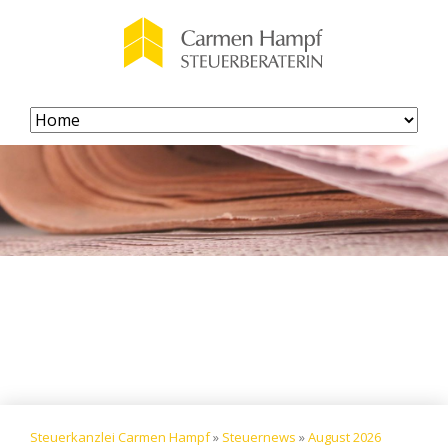
Navigation
überspringen
Steuerkanzlei Carmen Hampf
»
Steuernews
»
August 2026