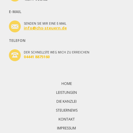
E-MAIL
SENDEN SIE MIR EINE E-MAIL
info@chs-steuern.de
TELEFON
DER SCHNELLSTE WEG MICH ZU ERREICHEN
04441 8875160
Navigation
überspringen
HOME
LEISTUNGEN
DIE KANZLEI
STEUERNEWS
KONTAKT
IMPRESSUM