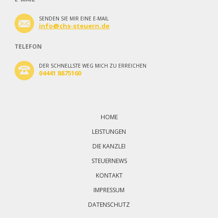
SENDEN SIE MIR EINE E-MAIL
info@chs-steuern.de
TELEFON
DER SCHNELLSTE WEG MICH ZU ERREICHEN
04441 8875160
Navigation
überspringen
HOME
LEISTUNGEN
DIE KANZLEI
STEUERNEWS
KONTAKT
IMPRESSUM
DATENSCHUTZ