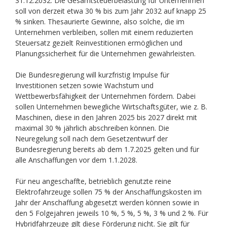
31.12.2032. Die Gesamtsteuerbelastung für Unternehmen
soll von derzeit etwa 30 % bis zum Jahr 2032 auf knapp 25
% sinken. Thesaurierte Gewinne, also solche, die im
Unternehmen verbleiben, sollen mit einem reduzierten
Steuersatz gezielt Reinvestitionen ermöglichen und
Planungssicherheit für die Unternehmen gewährleisten.
Die Bundesregierung will kurzfristig Impulse für
Investitionen setzen sowie Wachstum und
Wettbewerbsfähigkeit der Unternehmen fördern. Dabei
sollen Unternehmen bewegliche Wirtschaftsgüter, wie z. B.
Maschinen, diese in den Jahren 2025 bis 2027 direkt mit
maximal 30 % jährlich abschreiben können. Die
Neuregelung soll nach dem Gesetzentwurf der
Bundesregierung bereits ab dem 1.7.2025 gelten und für
alle Anschaffungen vor dem 1.1.2028.
Für neu angeschaffte, betrieblich genutzte reine
Elektrofahrzeuge sollen 75 % der Anschaffungskosten im
Jahr der Anschaffung abgesetzt werden können sowie in
den 5 Folgejahren jeweils 10 %, 5 %, 5 %, 3 % und 2 %. Für
Hybridfahrzeuge gilt diese Förderung nicht. Sie gilt für