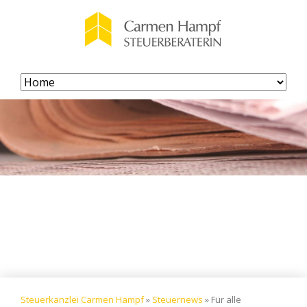
Navigation
überspringen
Steuerkanzlei Carmen Hampf
»
Steuernews
»
Für alle