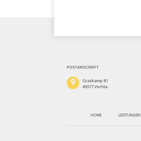
POSTANSCHRIFT
Graskamp 81
49377 Vechta
Navigation
überspringen
HOME
LEISTUNGEN