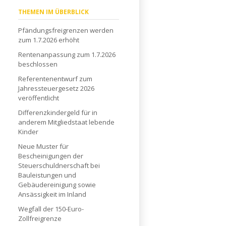
Navigation
THEMEN IM ÜBERBLICK
überspringen
Pfändungsfreigrenzen werden
zum 1.7.2026 erhöht
Rentenanpassung zum 1.7.2026
beschlossen
Referentenentwurf zum
Jahressteuergesetz 2026
veröffentlicht
Differenzkindergeld für in
anderem Mitgliedstaat lebende
Kinder
Neue Muster für
Bescheinigungen der
Steuerschuldnerschaft bei
Bauleistungen und
Gebäudereinigung sowie
Ansässigkeit im Inland
Wegfall der 150-Euro-
Zollfreigrenze