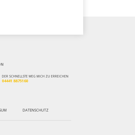
ON
DER SCHNELLSTE WEG MICH ZU ERREICHEN
04441 8875160
SSUM
DATENSCHUTZ