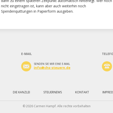
dann zu einem späteren Zeitpunkt automatisch hinterlegt. Wer noch
nicht eingetragen ist, kann aber auch weiterhin noch
Spendenquittungen in Papierform ausgeben.
E-MAIL
TELEF
SENDEN SIE MIR EINE E-MAIL
info@chs-steuern.de
DIE KANZLEI
STEUERNEWS
KONTAKT
IMPRE
© 2026 Carmen Hampf. Alle rechte vorbehalten