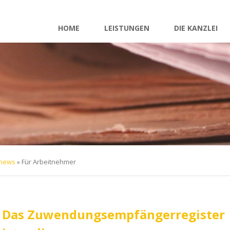
Navigation
überspringen
HOME
LEISTUNGEN
DIE KANZLEI
rnews
»
Für Arbeitnehmer
Das Zuwendungsempfängerregister