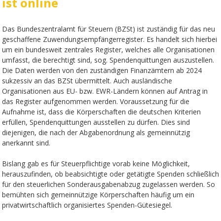
ist online
Das Bundeszentralamt für Steuern (BZSt) ist zuständig für das neu
geschaffene Zuwendungsempfängerregister. Es handelt sich hierbei
um ein bundesweit zentrales Register, welches alle Organisationen
umfasst, die berechtigt sind, sog. Spendenquittungen auszustellen.
Die Daten werden von den zuständigen Finanzämtern ab 2024
sukzessiv an das BZSt übermittelt. Auch ausländische
Organisationen aus EU- bzw. EWR-Ländern können auf Antrag in
das Register aufgenommen werden. Voraussetzung für die
Aufnahme ist, dass die Körperschaften die deutschen Kriterien
erfüllen, Spendenquittungen ausstellen zu dürfen. Dies sind
diejenigen, die nach der Abgabenordnung als gemeinnützig
anerkannt sind.
Bislang gab es für Steuerpflichtige vorab keine Möglichkeit,
herauszufinden, ob beabsichtigte oder getätigte Spenden schließlich
für den steuerlichen Sonderausgabenabzug zugelassen werden. So
bemühten sich gemeinnützige Körperschaften häufig um ein
privatwirtschaftlich organisiertes Spenden-Gütesiegel.