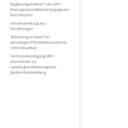
Regierungsentwurf zum GKV-
Beitragssatzstabilisierungsgesetz
beschlossen
Vorsteuerabzug aus
Anzahlungen
Abfindung in Raten für
lebzeitigen Pflichtteilsverzicht ist
nicht steuerbar
Terminankündigung: BFH
entscheidet zu
Landesgrundsteuergesetz
Baden-Württemberg