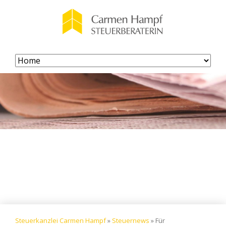
Navigation
überspringen
Steuerkanzlei Carmen Hampf
»
Steuernews
»
Für