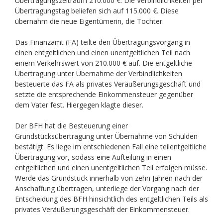
Übertragungszeitraum 210.000 €. Die Verbindlichkeiten per
Übertragungstag beliefen sich auf 115.000 €. Diese
übernahm die neue Eigentümerin, die Tochter.
Das Finanzamt (FA) teilte den Übertragungsvorgang in
einen entgeltlichen und einen unentgeltlichen Teil nach
einem Verkehrswert von 210.000 € auf. Die entgeltliche
Übertragung unter Übernahme der Verbindlichkeiten
besteuerte das FA als privates Veräußerungsgeschäft und
setzte die entsprechende Einkommensteuer gegenüber
dem Vater fest. Hiergegen klagte dieser.
Der BFH hat die Besteuerung einer
Grundstücksübertragung unter Übernahme von Schulden
bestätigt. Es liege im entschiedenen Fall eine teilentgeltliche
Übertragung vor, sodass eine Aufteilung in einen
entgeltlichen und einen unentgeltlichen Teil erfolgen müsse.
Werde das Grundstück innerhalb von zehn Jahren nach der
Anschaffung übertragen, unterliege der Vorgang nach der
Entscheidung des BFH hinsichtlich des entgeltlichen Teils als
privates Veräußerungsgeschäft der Einkommensteuer.