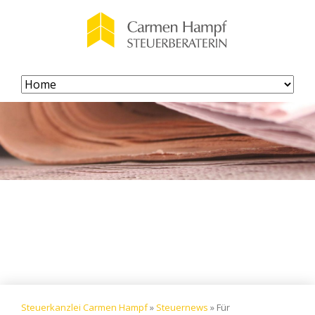
Navigation
überspringen
Steuerkanzlei Carmen Hampf
»
Steuernews
»
Für