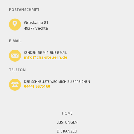
POSTANSCHRIFT
Graskamp 81
49377 Vechta
E-MAIL
SENDEN SIE MIR EINE E-MAIL
info@chs-steuern.de
TELEFON
DER SCHNELLSTE WEG MICH ZU ERREICHEN
04441 8875160
Navigation
überspringen
HOME
LEISTUNGEN
DIE KANZLEI