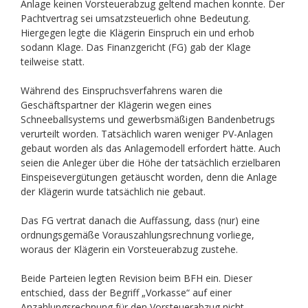
Anlage keinen Vorsteuerabzug geltend machen konnte. Der
Pachtvertrag sei umsatzsteuerlich ohne Bedeutung.
Hiergegen legte die Klägerin Einspruch ein und erhob
sodann Klage. Das Finanzgericht (FG) gab der Klage
teilweise statt.
Während des Einspruchsverfahrens waren die
Geschäftspartner der Klägerin wegen eines
Schneeballsystems und gewerbsmäßigen Bandenbetrugs
verurteilt worden. Tatsächlich waren weniger PV-Anlagen
gebaut worden als das Anlagemodell erfordert hätte. Auch
seien die Anleger über die Höhe der tatsächlich erzielbaren
Einspeisevergütungen getäuscht worden, denn die Anlage
der Klägerin wurde tatsächlich nie gebaut.
Das FG vertrat danach die Auffassung, dass (nur) eine
ordnungsgemäße Vorauszahlungsrechnung vorliege,
woraus der Klägerin ein Vorsteuerabzug zustehe.
Beide Parteien legten Revision beim BFH ein. Dieser
entschied, dass der Begriff „Vorkasse“ auf einer
Anzahlungsrechnung für den Vorsteuerabzug nicht