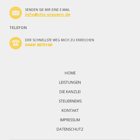
SENDEN SIE MIR EINE E-MAIL
info@chs-steuern.de
TELEFON
DER SCHNELLSTE WEG MICH ZU ERREICHEN
04441 8875160
Navigation
überspringen
HOME
LEISTUNGEN
DIE KANZLEI
STEUERNEWS
KONTAKT
IMPRESSUM
DATENSCHUTZ