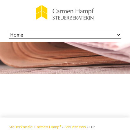
Navigation
überspringen
Steuerkanzlei Carmen Hampf
»
Steuernews
»
Für