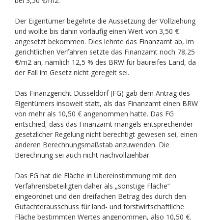
bei 3,50 €/m2.
Der Eigentümer begehrte die Aussetzung der Vollziehung
und wollte bis dahin vorläufig einen Wert von 3,50 €
angesetzt bekommen. Dies lehnte das Finanzamt ab, im
gerichtlichen Verfahren setzte das Finanzamt noch 78,25
€/m2 an, nämlich 12,5 % des BRW für baureifes Land, da
der Fall im Gesetz nicht geregelt sei.
Das Finanzgericht Düsseldorf (FG) gab dem Antrag des
Eigentümers insoweit statt, als das Finanzamt einen BRW
von mehr als 10,50 € angenommen hatte. Das FG
entschied, dass das Finanzamt mangels entsprechender
gesetzlicher Regelung nicht berechtigt gewesen sei, einen
anderen Berechnungsmaßstab anzuwenden. Die
Berechnung sei auch nicht nachvollziehbar.
Das FG hat die Fläche in Übereinstimmung mit den
Verfahrensbeteiligten daher als „sonstige Fläche“
eingeordnet und den dreifachen Betrag des durch den
Gutachterausschuss für land- und forstwirtschaftliche
Fläche bestimmten Wertes angenommen, also 10,50 €.