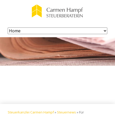
Navigation
überspringen
Steuerkanzlei Carmen Hampf
»
Steuernews
»
Für