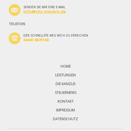
SENDEN SIE MIR EINE E-MAIL
info@chs-steuern.de
TELEFON
DER SCHNELLSTE WEG MICH ZU ERREICHEN
04441 8875160
Navigation
überspringen
HOME
LEISTUNGEN
DIE KANZLEI
STEUERNEWS
KONTAKT
IMPRESSUM
DATENSCHUTZ