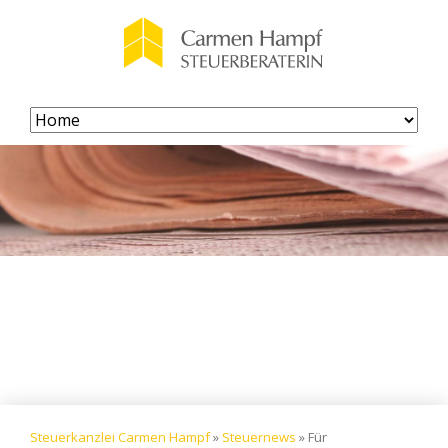
Navigation
überspringen
Steuerkanzlei Carmen Hampf
»
Steuernews
»
Für