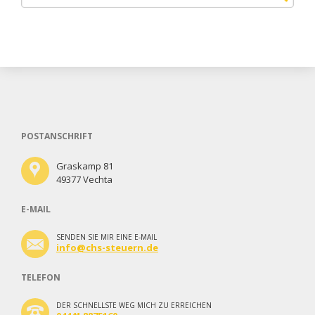
POSTANSCHRIFT
Graskamp 81
49377 Vechta
E-MAIL
SENDEN SIE MIR EINE E-MAIL
info@chs-steuern.de
TELEFON
DER SCHNELLSTE WEG MICH ZU ERREICHEN