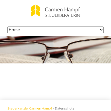
Navigation
überspringen
Steuerkanzlei Carmen Hampf
»
Datenschutz