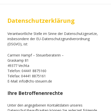
Datenschutzerklärung
Verantwortliche Stelle im Sinne der Datenschutzgesetze,
insbesondere der EU-Datenschutzgrundverordnung
(DSGVO), ist:
Carmen Hampf – Steuerberaterin –
Graskamp 81
49377 Vechta
Telefon: 04441 8875160
Telefax: 04441 8875161
E-Mail: info@chs-steuern.de
Ihre Betroffenenrechte
Unter den angegebenen Kontaktdaten unseres
Datenschutzbeauftragten können Sie jederzeit folgende