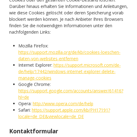
Darüber hinaus erhalten Sie Informationen und Anleitungen,
wie diese Cookies gelöscht oder deren Speicherung vorab
blockiert werden können. Je nach Anbieter Ihres Browsers
finden Sie die notwendigen Informationen unter den
nachfolgenden Links:
Mozilla Firefox:
https://support.mozilla.org/de/kb/cookies-loeschen-
daten-von-websites-entfernen
Internet Explorer:
https://support.microsoft.com/de-
de/help/17442/windows-internet-explorer-delete-
manage-cookies
Google Chrome:
https://support.google.com/accounts/answer/61416?
hl=de
Opera:
http://www.opera.com/de/help
Safari:
https://support.apple.com/kb/PH17191?
locale=de_DE&viewlocale=de_DE
Kontaktformular