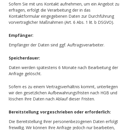
Sofern Sie mit uns Kontakt aufnehmen, um ein Angebot zu
erfragen, erfolgt die Verarbeitung der in das
Kontaktformular eingegebenen Daten zur Durchführung
vorvertraglicher Maßnahmen (Art. 6 Abs. 1 lit. b DSGVO).
Empfänger:
Empfänger der Daten sind ggf. Auftragsverarbeiter.
Speicherdauer:
Daten werden spätestens 6 Monate nach Bearbeitung der
Anfrage gelöscht.
Sofern es zu einem Vertragsverhältnis kommt, unterliegen
wir den gesetzlichen Aufbewahrungsfristen nach HGB und
löschen Ihre Daten nach Ablauf dieser Fristen.
Bereitstellung vorgeschrieben oder erforderlich:
Die Bereitstellung Ihrer personenbezogenen Daten erfolgt
freiwillig. Wir können Ihre Anfrage jedoch nur bearbeiten,