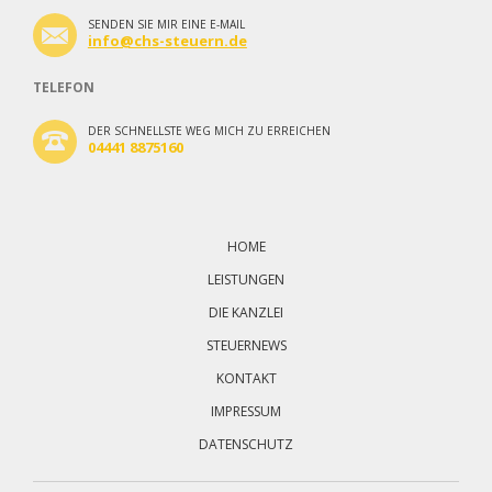
SENDEN SIE MIR EINE E-MAIL
info@chs-steuern.de
TELEFON
DER SCHNELLSTE WEG MICH ZU ERREICHEN
04441 8875160
Navigation
überspringen
HOME
LEISTUNGEN
DIE KANZLEI
STEUERNEWS
KONTAKT
IMPRESSUM
DATENSCHUTZ