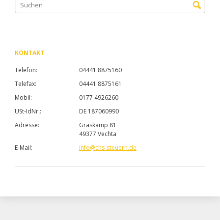
KONTAKT
Telefon:
04441 8875160
Telefax:
04441 8875161
Mobil:
0177 4926260
USt-IdNr.:
DE 187060990
Adresse:
Graskamp 81
49377 Vechta
E-Mail:
info@chs-steuern.de