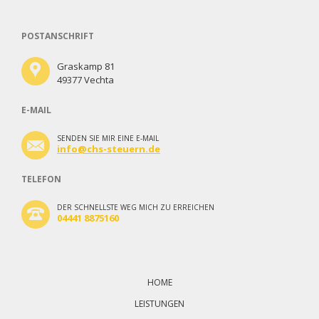
POSTANSCHRIFT
Graskamp 81
49377 Vechta
E-MAIL
SENDEN SIE MIR EINE E-MAIL
info@chs-steuern.de
TELEFON
DER SCHNELLSTE WEG MICH ZU ERREICHEN
04441 8875160
Navigation
überspringen
HOME
LEISTUNGEN