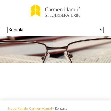
Navigation
überspringen
Steuerkanzlei Carmen Hampf
»
Kontakt