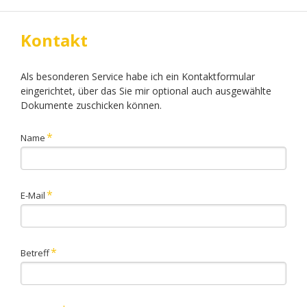
Kontakt
Als besonderen Service habe ich ein Kontaktformular
eingerichtet, über das Sie mir optional auch ausgewählte
Dokumente zuschicken können.
Pflichtfeld
*
Name
Pflichtfeld
*
E-Mail
Pflichtfeld
*
Betreff